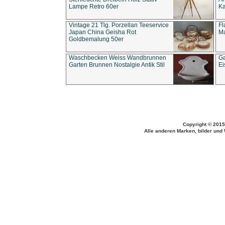
Lampe Retro 60er
Ka
Vintage 21 Tlg. Porzellan Teeservice
Fl
Japan China Geisha Rot
Ma
Goldbemalung 50er
Waschbecken Weiss Wandbrunnen
Ga
Garten Brunnen Nostalgie Antik Stil
Ei
Copyright © 2015
Alle anderen Marken, bilder und