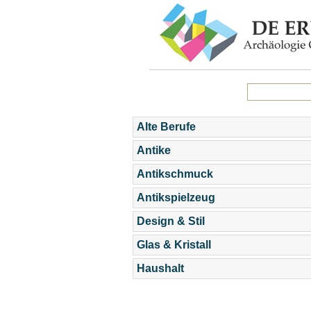
Alte Berufe
Antike
Antikschmuck
Antikspielzeug
Design & Stil
Glas & Kristall
Haushalt