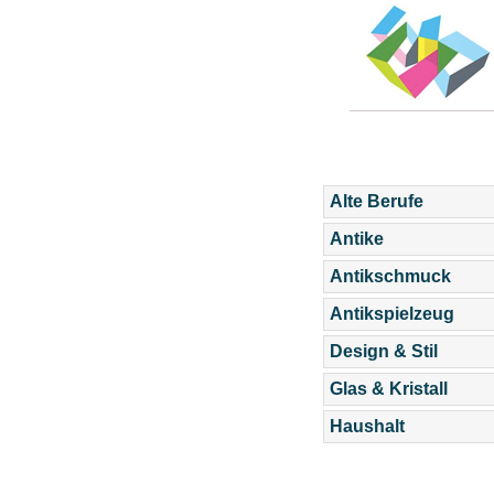
Alte Berufe
Antike
Antikschmuck
Antikspielzeug
Design & Stil
Glas & Kristall
Haushalt