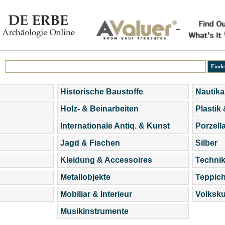
Historische Baustoffe
Nautika
Holz- & Beinarbeiten
Plastik
Internationale Antiq. & Kunst
Porzell
Jagd & Fischen
Silber
Kleidung & Accessoires
Technik
Metallobjekte
Teppic
Mobiliar & Interieur
Volksku
Musikinstrumente