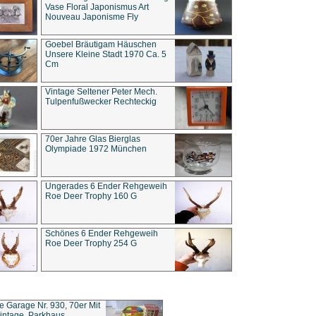
Vase Floral Japonismus Art
Nouveau Japonisme Fly
Goebel Bräutigam Häuschen
Unsere Kleine Stadt 1970 Ca. 5
Cm
Vintage Seltener Peter Mech.
Tulpenfußwecker Rechteckig
70er Jahre Glas Bierglas
Olympiade 1972 München
Ungerades 6 Ender Rehgeweih
Roe Deer Trophy 160 G
Schönes 6 Ender Rehgeweih
Roe Deer Trophy 254 G
ce Garage Nr. 930, 70er Mit
intage, Parkhaus,