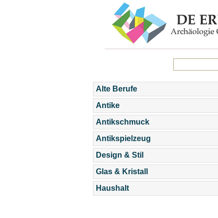
Alte Berufe
Antike
Antikschmuck
Antikspielzeug
Design & Stil
Glas & Kristall
Haushalt