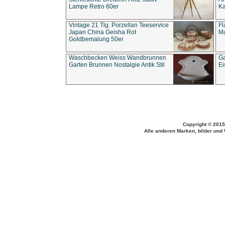
Lampe Retro 60er
Ka
Vintage 21 Tlg. Porzellan Teeservice
Fl
Japan China Geisha Rot
Ma
Goldbemalung 50er
Waschbecken Weiss Wandbrunnen
Ga
Garten Brunnen Nostalgie Antik Stil
Ei
Copyright © 2015
Alle anderen Marken, bilder und