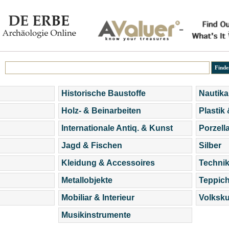
Historische Baustoffe
Nautika
Holz- & Beinarbeiten
Plastik
Internationale Antiq. & Kunst
Porzell
Jagd & Fischen
Silber
Kleidung & Accessoires
Technik
Metallobjekte
Teppic
Mobiliar & Interieur
Volksku
Musikinstrumente