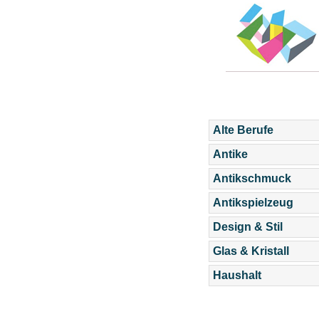
Alte Berufe
Antike
Antikschmuck
Antikspielzeug
Design & Stil
Glas & Kristall
Haushalt