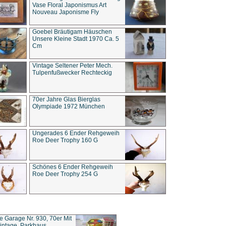
Vase Floral Japonismus Art
Nouveau Japonisme Fly
Goebel Bräutigam Häuschen
Unsere Kleine Stadt 1970 Ca. 5
Cm
Vintage Seltener Peter Mech.
Tulpenfußwecker Rechteckig
70er Jahre Glas Bierglas
Olympiade 1972 München
Ungerades 6 Ender Rehgeweih
Roe Deer Trophy 160 G
Schönes 6 Ender Rehgeweih
Roe Deer Trophy 254 G
ce Garage Nr. 930, 70er Mit
intage, Parkhaus,