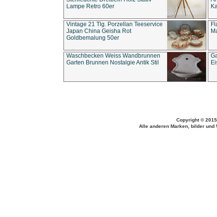
Lampe Retro 60er
Ka
Vintage 21 Tlg. Porzellan Teeservice
Fl
Japan China Geisha Rot
Ma
Goldbemalung 50er
Waschbecken Weiss Wandbrunnen
Ga
Garten Brunnen Nostalgie Antik Stil
Ei
Copyright © 2015
Alle anderen Marken, bilder und