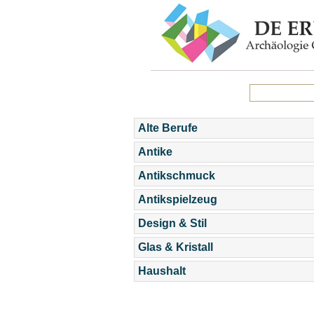
Alte Berufe
Antike
Antikschmuck
Antikspielzeug
Design & Stil
Glas & Kristall
Haushalt