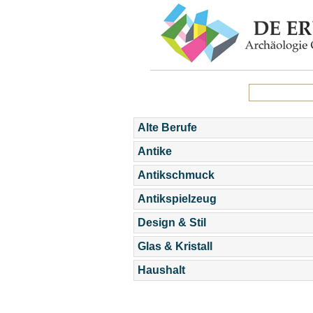
Alte Berufe
Antike
Antikschmuck
Antikspielzeug
Design & Stil
Glas & Kristall
Haushalt