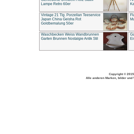
Lampe Retro 60er
Ka
Vintage 21 Tlg. Porzellan Teeservice
Fl
Japan China Geisha Rot
Ma
Goldbemalung 50er
Waschbecken Weiss Wandbrunnen
Ga
Garten Brunnen Nostalgie Antik Stil
Ei
Copyright © 2015
Alle anderen Marken, bilder und