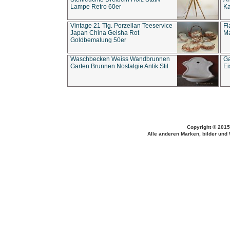
Lampe Retro 60er
Ka
Vintage 21 Tlg. Porzellan Teeservice
Fl
Japan China Geisha Rot
Ma
Goldbemalung 50er
Waschbecken Weiss Wandbrunnen
Ga
Garten Brunnen Nostalgie Antik Stil
Ei
Copyright © 2015
Alle anderen Marken, bilder und