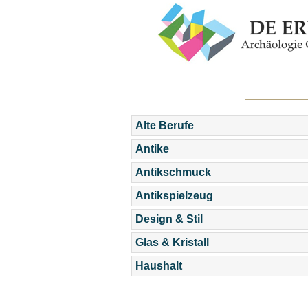
Alte Berufe
Antike
Antikschmuck
Antikspielzeug
Design & Stil
Glas & Kristall
Haushalt