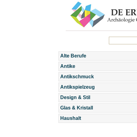
Alte Berufe
Antike
Antikschmuck
Antikspielzeug
Design & Stil
Glas & Kristall
Haushalt