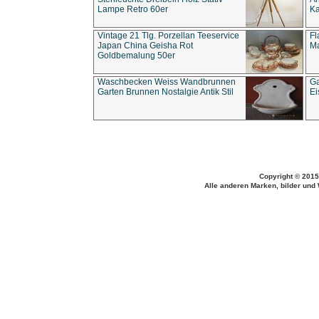
Lampe Retro 60er
Ka
Vintage 21 Tlg. Porzellan Teeservice
Fl
Japan China Geisha Rot
Ma
Goldbemalung 50er
Waschbecken Weiss Wandbrunnen
Ga
Garten Brunnen Nostalgie Antik Stil
Ei
Copyright © 2015
Alle anderen Marken, bilder und