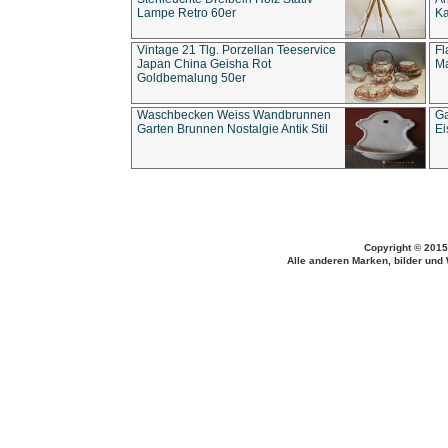
Lampe Retro 60er
Ka
Vintage 21 Tlg. Porzellan Teeservice
Fl
Japan China Geisha Rot
Ma
Goldbemalung 50er
Waschbecken Weiss Wandbrunnen
Ga
Garten Brunnen Nostalgie Antik Stil
Ei
Copyright © 2015
Alle anderen Marken, bilder und