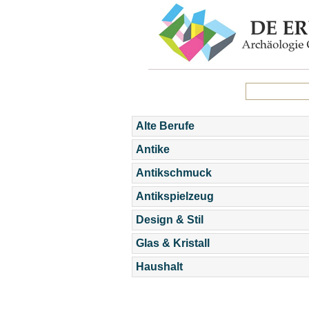
Alte Berufe
Antike
Antikschmuck
Antikspielzeug
Design & Stil
Glas & Kristall
Haushalt