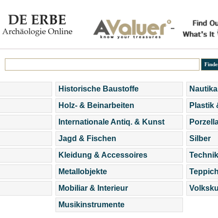
Historische Baustoffe
Nautika
Holz- & Beinarbeiten
Plastik
Internationale Antiq. & Kunst
Porzell
Jagd & Fischen
Silber
Kleidung & Accessoires
Technik
Metallobjekte
Teppic
Mobiliar & Interieur
Volksku
Musikinstrumente