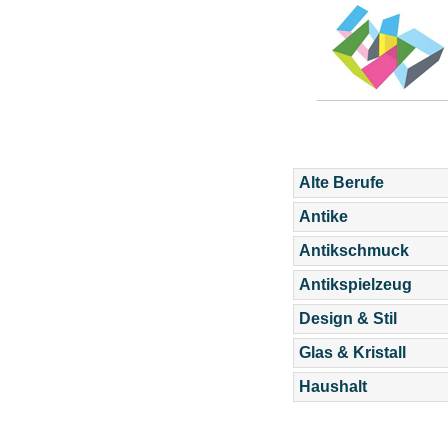
Alte Berufe
Antike
Antikschmuck
Antikspielzeug
Design & Stil
Glas & Kristall
Haushalt