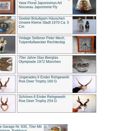
Vase Floral Japonismus Art
Nouveau Japonisme Fly
Goebel Bräutigam Häuschen
Unsere Kleine Stadt 1970 Ca. 5
Cm
Vintage Seltener Peter Mech.
Tulpenfußwecker Rechteckig
70er Jahre Glas Bierglas
Olympiade 1972 München
Ungerades 6 Ender Rehgeweih
Roe Deer Trophy 160 G
Schönes 6 Ender Rehgeweih
Roe Deer Trophy 254 G
ce Garage Nr. 930, 70er Mit
intage, Parkhaus,