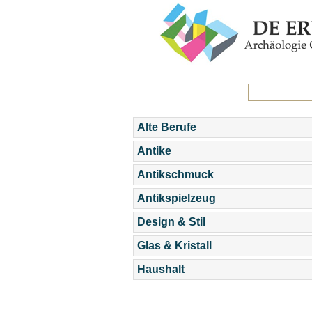
Alte Berufe
Antike
Antikschmuck
Antikspielzeug
Design & Stil
Glas & Kristall
Haushalt