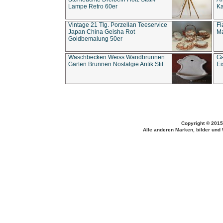
Lampe Retro 60er
Ka
Vintage 21 Tlg. Porzellan Teeservice
Fl
Japan China Geisha Rot
Ma
Goldbemalung 50er
Waschbecken Weiss Wandbrunnen
Ga
Garten Brunnen Nostalgie Antik Stil
Ei
Copyright © 2015
Alle anderen Marken, bilder und