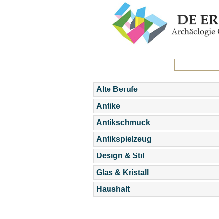
Alte Berufe
Antike
Antikschmuck
Antikspielzeug
Design & Stil
Glas & Kristall
Haushalt