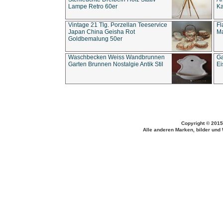
Lampe Retro 60er
Ka
Vintage 21 Tlg. Porzellan Teeservice
Fl
Japan China Geisha Rot
Ma
Goldbemalung 50er
Waschbecken Weiss Wandbrunnen
Ga
Garten Brunnen Nostalgie Antik Stil
Ei
Copyright © 2015
Alle anderen Marken, bilder und