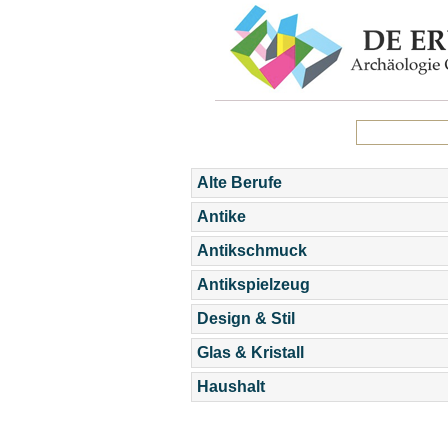
Alte Berufe
Antike
Antikschmuck
Antikspielzeug
Design & Stil
Glas & Kristall
Haushalt