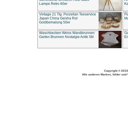
Lampe Retro 60er
Ka
Vintage 21 Tlg. Porzellan Teeservice
Fl
Japan China Geisha Rot
Ma
Goldbemalung 50er
Waschbecken Weiss Wandbrunnen
Ga
Garten Brunnen Nostalgie Antik Stil
Ei
Copyright © 2015
Alle anderen Marken, bilder und