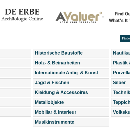
Historische Baustoffe
Nautika
Holz- & Beinarbeiten
Plastik
Internationale Antiq. & Kunst
Porzell
Jagd & Fischen
Silber
Kleidung & Accessoires
Technik
Metallobjekte
Teppic
Mobiliar & Interieur
Volksku
Musikinstrumente