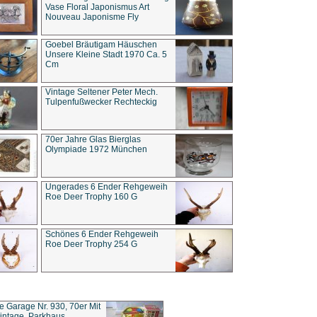
Vase Floral Japonismus Art
Nouveau Japonisme Fly
Goebel Bräutigam Häuschen
Unsere Kleine Stadt 1970 Ca. 5
Cm
Vintage Seltener Peter Mech.
Tulpenfußwecker Rechteckig
70er Jahre Glas Bierglas
Olympiade 1972 München
Ungerades 6 Ender Rehgeweih
Roe Deer Trophy 160 G
Schönes 6 Ender Rehgeweih
Roe Deer Trophy 254 G
ce Garage Nr. 930, 70er Mit
intage, Parkhaus,