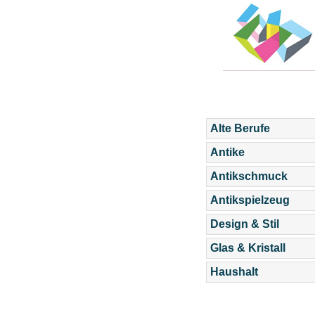
Alte Berufe
Antike
Antikschmuck
Antikspielzeug
Design & Stil
Glas & Kristall
Haushalt