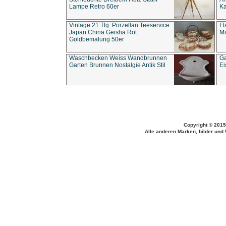
Lampe Retro 60er
Ka
Vintage 21 Tlg. Porzellan Teeservice
Fl
Japan China Geisha Rot
Ma
Goldbemalung 50er
Waschbecken Weiss Wandbrunnen
Ga
Garten Brunnen Nostalgie Antik Stil
Ei
Copyright © 2015
Alle anderen Marken, bilder und