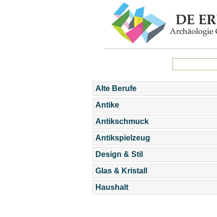
Alte Berufe
Antike
Antikschmuck
Antikspielzeug
Design & Stil
Glas & Kristall
Haushalt