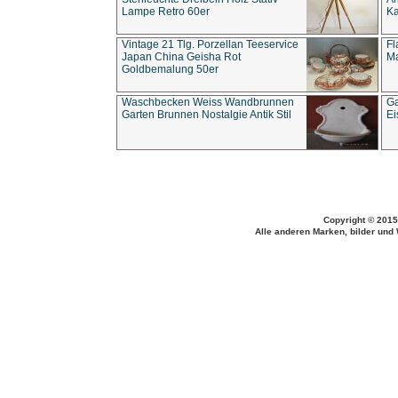
Lampe Retro 60er
Ka
Vintage 21 Tlg. Porzellan Teeservice
Fl
Japan China Geisha Rot
Ma
Goldbemalung 50er
Waschbecken Weiss Wandbrunnen
Ga
Garten Brunnen Nostalgie Antik Stil
Ei
Copyright © 2015
Alle anderen Marken, bilder und