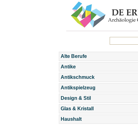
Alte Berufe
Antike
Antikschmuck
Antikspielzeug
Design & Stil
Glas & Kristall
Haushalt