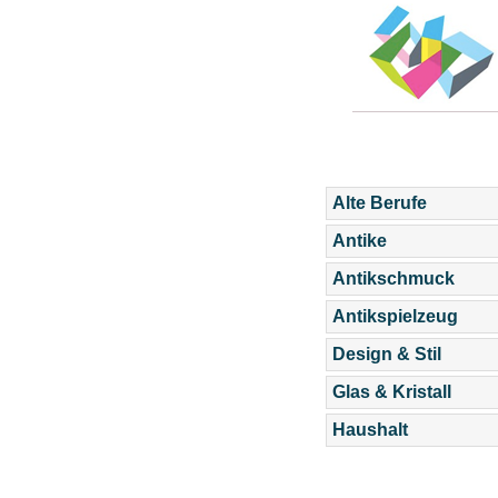
Alte Berufe
Antike
Antikschmuck
Antikspielzeug
Design & Stil
Glas & Kristall
Haushalt