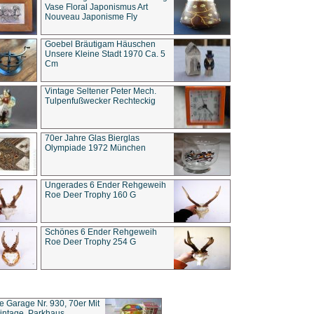
Vase Floral Japonismus Art
Nouveau Japonisme Fly
Goebel Bräutigam Häuschen
Unsere Kleine Stadt 1970 Ca. 5
Cm
Vintage Seltener Peter Mech.
Tulpenfußwecker Rechteckig
70er Jahre Glas Bierglas
Olympiade 1972 München
Ungerades 6 Ender Rehgeweih
Roe Deer Trophy 160 G
Schönes 6 Ender Rehgeweih
Roe Deer Trophy 254 G
ce Garage Nr. 930, 70er Mit
intage, Parkhaus,