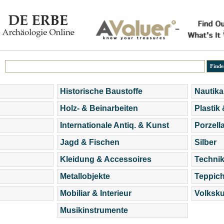
Historische Baustoffe
Nautika
Holz- & Beinarbeiten
Plastik
Internationale Antiq. & Kunst
Porzell
Jagd & Fischen
Silber
Kleidung & Accessoires
Technik
Metallobjekte
Teppic
Mobiliar & Interieur
Volksku
Musikinstrumente