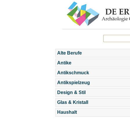
Alte Berufe
Antike
Antikschmuck
Antikspielzeug
Design & Stil
Glas & Kristall
Haushalt