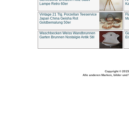
Lampe Retro 60er
Ka
Vintage 21 Tlg. Porzellan Teeservice
Fl
Japan China Geisha Rot
Ma
Goldbemalung 50er
Waschbecken Weiss Wandbrunnen
Ga
Garten Brunnen Nostalgie Antik Stil
Ei
Copyright © 2015
Alle anderen Marken, bilder und