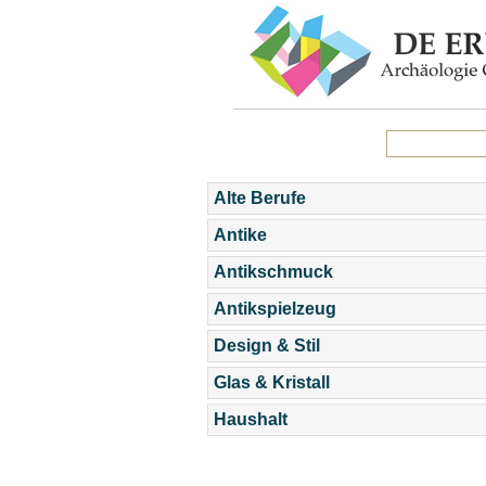
Alte Berufe
Antike
Antikschmuck
Antikspielzeug
Design & Stil
Glas & Kristall
Haushalt