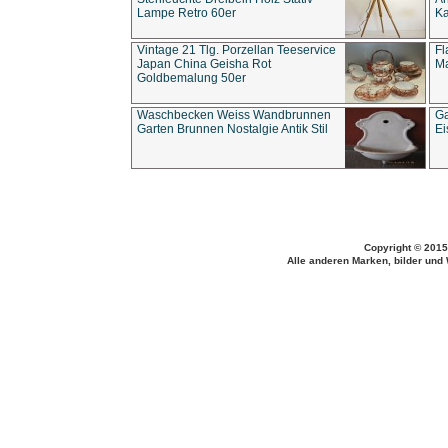
Lampe Retro 60er
Ka
Vintage 21 Tlg. Porzellan Teeservice
Fl
Japan China Geisha Rot
Ma
Goldbemalung 50er
Waschbecken Weiss Wandbrunnen
Ga
Garten Brunnen Nostalgie Antik Stil
Ei
Copyright © 2015
Alle anderen Marken, bilder und