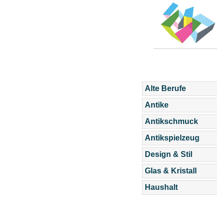
Alte Berufe
Antike
Antikschmuck
Antikspielzeug
Design & Stil
Glas & Kristall
Haushalt