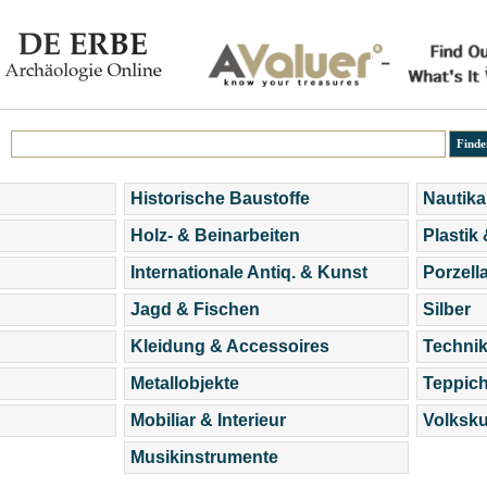
Historische Baustoffe
Nautika
Holz- & Beinarbeiten
Plastik
Internationale Antiq. & Kunst
Porzell
Jagd & Fischen
Silber
Kleidung & Accessoires
Technik
Metallobjekte
Teppic
Mobiliar & Interieur
Volksku
Musikinstrumente