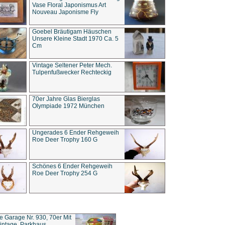
Vase Floral Japonismus Art
Nouveau Japonisme Fly
Goebel Bräutigam Häuschen
Unsere Kleine Stadt 1970 Ca. 5
Cm
Vintage Seltener Peter Mech.
Tulpenfußwecker Rechteckig
70er Jahre Glas Bierglas
Olympiade 1972 München
Ungerades 6 Ender Rehgeweih
Roe Deer Trophy 160 G
Schönes 6 Ender Rehgeweih
Roe Deer Trophy 254 G
ce Garage Nr. 930, 70er Mit
intage, Parkhaus,