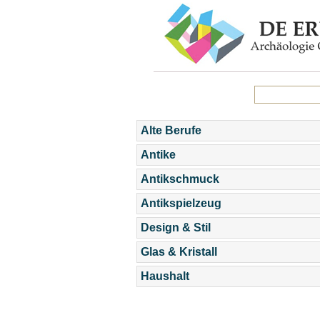
Alte Berufe
Antike
Antikschmuck
Antikspielzeug
Design & Stil
Glas & Kristall
Haushalt