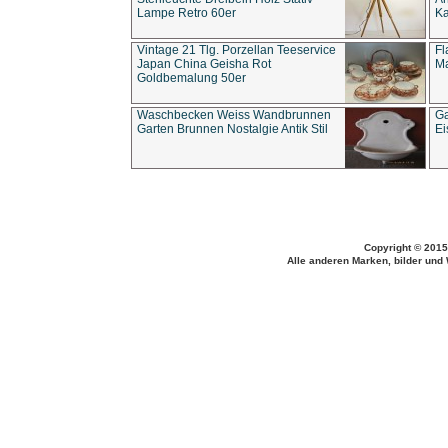
Lampe Retro 60er
Ka
Vintage 21 Tlg. Porzellan Teeservice
Fl
Japan China Geisha Rot
Ma
Goldbemalung 50er
Waschbecken Weiss Wandbrunnen
Ga
Garten Brunnen Nostalgie Antik Stil
Ei
Copyright © 2015
Alle anderen Marken, bilder und