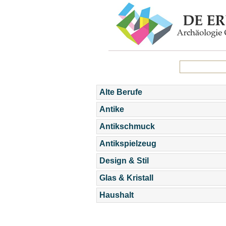
Alte Berufe
Antike
Antikschmuck
Antikspielzeug
Design & Stil
Glas & Kristall
Haushalt