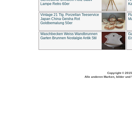
Lampe Retro 60er
Ka
Vintage 21 Tlg. Porzellan Teeservice
Fl
Japan China Geisha Rot
Ma
Goldbemalung 50er
Waschbecken Weiss Wandbrunnen
Ga
Garten Brunnen Nostalgie Antik Stil
Ei
Copyright © 2015
Alle anderen Marken, bilder und