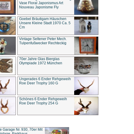
Vase Floral Japonismus Art
Nouveau Japonisme Fly
Goebel Bräutigam Häuschen
Unsere Kleine Stadt 1970 Ca. 5
Cm
Vintage Seltener Peter Mech.
Tulpenfußwecker Rechteckig
70er Jahre Glas Bierglas
Olympiade 1972 München
Ungerades 6 Ender Rehgeweih
Roe Deer Trophy 160 G
Schönes 6 Ender Rehgeweih
Roe Deer Trophy 254 G
ce Garage Nr. 930, 70er Mit
intage, Parkhaus,