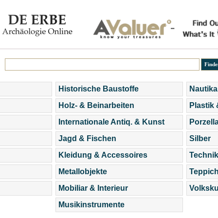
Historische Baustoffe
Nautika
Holz- & Beinarbeiten
Plastik
Internationale Antiq. & Kunst
Porzell
Jagd & Fischen
Silber
Kleidung & Accessoires
Technik
Metallobjekte
Teppic
Mobiliar & Interieur
Volksku
Musikinstrumente