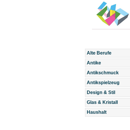
Alte Berufe
Antike
Antikschmuck
Antikspielzeug
Design & Stil
Glas & Kristall
Haushalt