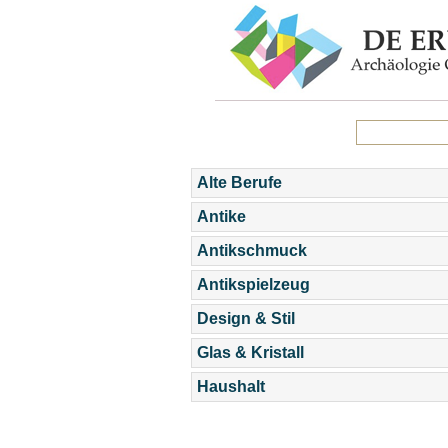
Alte Berufe
Antike
Antikschmuck
Antikspielzeug
Design & Stil
Glas & Kristall
Haushalt