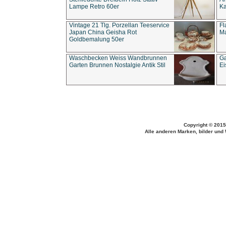
Lampe Retro 60er
Ka
Vintage 21 Tlg. Porzellan Teeservice
Fl
Japan China Geisha Rot
Ma
Goldbemalung 50er
Waschbecken Weiss Wandbrunnen
Ga
Garten Brunnen Nostalgie Antik Stil
Ei
Copyright © 2015
Alle anderen Marken, bilder und