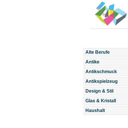
Alte Berufe
Antike
Antikschmuck
Antikspielzeug
Design & Stil
Glas & Kristall
Haushalt