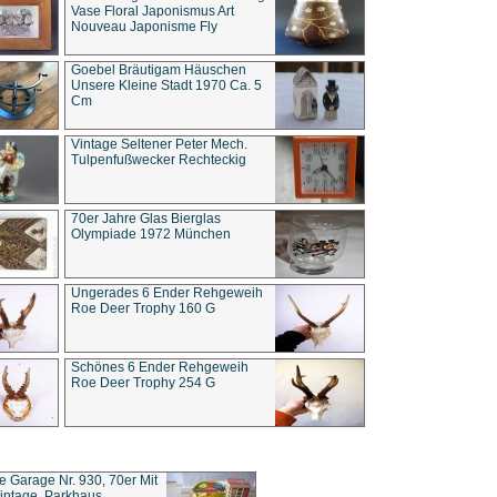
Vase Floral Japonismus Art
Nouveau Japonisme Fly
Goebel Bräutigam Häuschen
Unsere Kleine Stadt 1970 Ca. 5
Cm
Vintage Seltener Peter Mech.
Tulpenfußwecker Rechteckig
70er Jahre Glas Bierglas
Olympiade 1972 München
Ungerades 6 Ender Rehgeweih
Roe Deer Trophy 160 G
Schönes 6 Ender Rehgeweih
Roe Deer Trophy 254 G
ce Garage Nr. 930, 70er Mit
intage, Parkhaus,