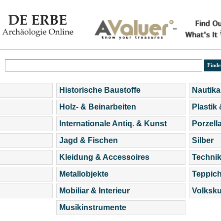
Historische Baustoffe
Nautika
Holz- & Beinarbeiten
Plastik
Internationale Antiq. & Kunst
Porzell
Jagd & Fischen
Silber
Kleidung & Accessoires
Technik
Metallobjekte
Teppic
Mobiliar & Interieur
Volksku
Musikinstrumente