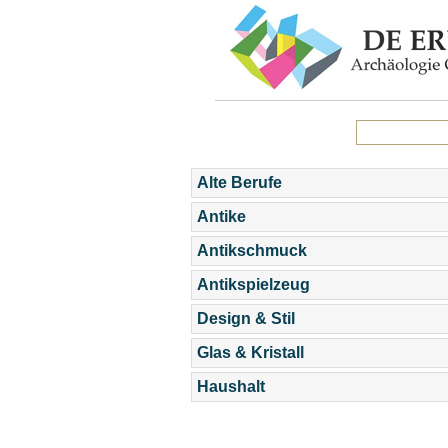
Alte Berufe
Antike
Antikschmuck
Antikspielzeug
Design & Stil
Glas & Kristall
Haushalt