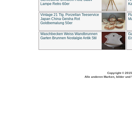
Lampe Retro 60er
Ka
Vintage 21 Tlg. Porzellan Teeservice
Fl
Japan China Geisha Rot
Ma
Goldbemalung 50er
Waschbecken Weiss Wandbrunnen
Ga
Garten Brunnen Nostalgie Antik Stil
Ei
Copyright © 2015
Alle anderen Marken, bilder und