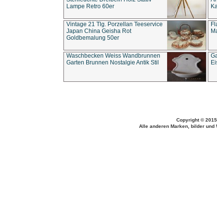
Lampe Retro 60er
Ka
Vintage 21 Tlg. Porzellan Teeservice
Fl
Japan China Geisha Rot
Ma
Goldbemalung 50er
Waschbecken Weiss Wandbrunnen
Ga
Garten Brunnen Nostalgie Antik Stil
Ei
Copyright © 2015
Alle anderen Marken, bilder und