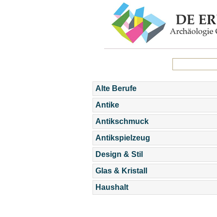
Alte Berufe
Antike
Antikschmuck
Antikspielzeug
Design & Stil
Glas & Kristall
Haushalt