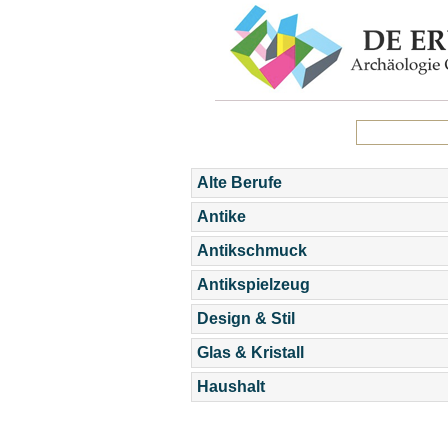
Alte Berufe
Antike
Antikschmuck
Antikspielzeug
Design & Stil
Glas & Kristall
Haushalt