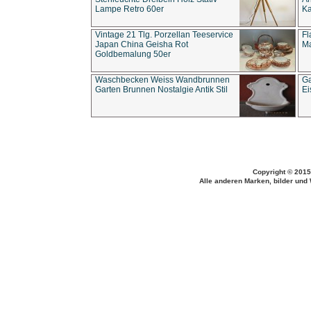
Lampe Retro 60er
Ka
Vintage 21 Tlg. Porzellan Teeservice
Fl
Japan China Geisha Rot
Ma
Goldbemalung 50er
Waschbecken Weiss Wandbrunnen
Ga
Garten Brunnen Nostalgie Antik Stil
Ei
Copyright © 2015
Alle anderen Marken, bilder und