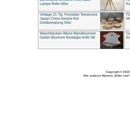
Lampe Retro 60er
Ka
Vintage 21 Tlg. Porzellan Teeservice
Fl
Japan China Geisha Rot
Ma
Goldbemalung 50er
Waschbecken Weiss Wandbrunnen
Ga
Garten Brunnen Nostalgie Antik Stil
Ei
Copyright © 2015
Alle anderen Marken, bilder und