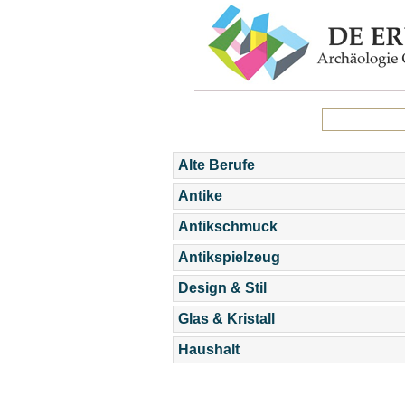
Alte Berufe
Antike
Antikschmuck
Antikspielzeug
Design & Stil
Glas & Kristall
Haushalt