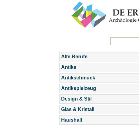
Alte Berufe
Antike
Antikschmuck
Antikspielzeug
Design & Stil
Glas & Kristall
Haushalt