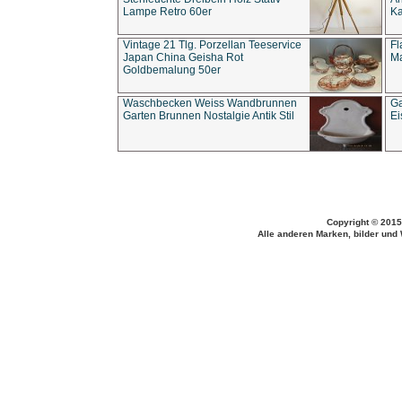
Lampe Retro 60er
Ka
Vintage 21 Tlg. Porzellan Teeservice
Fl
Japan China Geisha Rot
Ma
Goldbemalung 50er
Waschbecken Weiss Wandbrunnen
Ga
Garten Brunnen Nostalgie Antik Stil
Ei
Copyright © 2015
Alle anderen Marken, bilder und