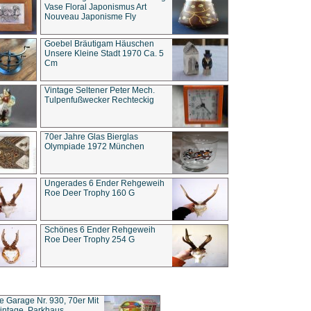
Vase Floral Japonismus Art
Nouveau Japonisme Fly
Goebel Bräutigam Häuschen
Unsere Kleine Stadt 1970 Ca. 5
Cm
Vintage Seltener Peter Mech.
Tulpenfußwecker Rechteckig
70er Jahre Glas Bierglas
Olympiade 1972 München
Ungerades 6 Ender Rehgeweih
Roe Deer Trophy 160 G
Schönes 6 Ender Rehgeweih
Roe Deer Trophy 254 G
ce Garage Nr. 930, 70er Mit
intage, Parkhaus,