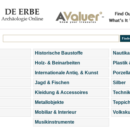
Historische Baustoffe
Nautika
Holz- & Beinarbeiten
Plastik
Internationale Antiq. & Kunst
Porzell
Jagd & Fischen
Silber
Kleidung & Accessoires
Technik
Metallobjekte
Teppic
Mobiliar & Interieur
Volksku
Musikinstrumente