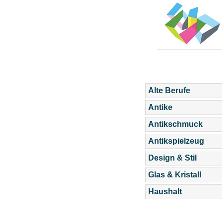
Alte Berufe
Antike
Antikschmuck
Antikspielzeug
Design & Stil
Glas & Kristall
Haushalt