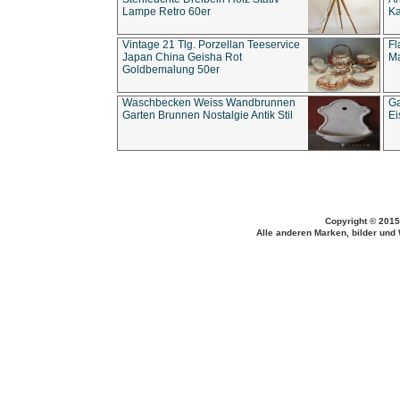
Lampe Retro 60er
Ka
Vintage 21 Tlg. Porzellan Teeservice
Fl
Japan China Geisha Rot
Ma
Goldbemalung 50er
Waschbecken Weiss Wandbrunnen
Ga
Garten Brunnen Nostalgie Antik Stil
Ei
Copyright © 2015
Alle anderen Marken, bilder und