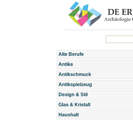
Alte Berufe
Antike
Antikschmuck
Antikspielzeug
Design & Stil
Glas & Kristall
Haushalt