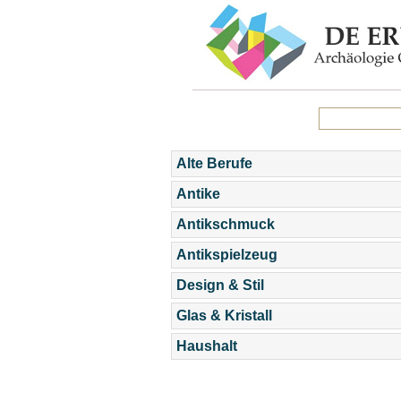
Alte Berufe
Antike
Antikschmuck
Antikspielzeug
Design & Stil
Glas & Kristall
Haushalt