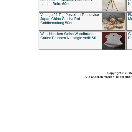
Lampe Retro 60er
Ka
Vintage 21 Tlg. Porzellan Teeservice
Fl
Japan China Geisha Rot
Ma
Goldbemalung 50er
Waschbecken Weiss Wandbrunnen
Ga
Garten Brunnen Nostalgie Antik Stil
Ei
Copyright © 2015
Alle anderen Marken, bilder und