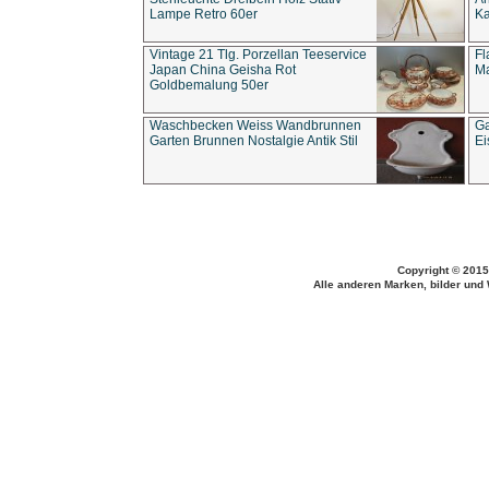
Lampe Retro 60er
Ka
Vintage 21 Tlg. Porzellan Teeservice
Fl
Japan China Geisha Rot
Ma
Goldbemalung 50er
Waschbecken Weiss Wandbrunnen
Ga
Garten Brunnen Nostalgie Antik Stil
Ei
Copyright © 2015
Alle anderen Marken, bilder und