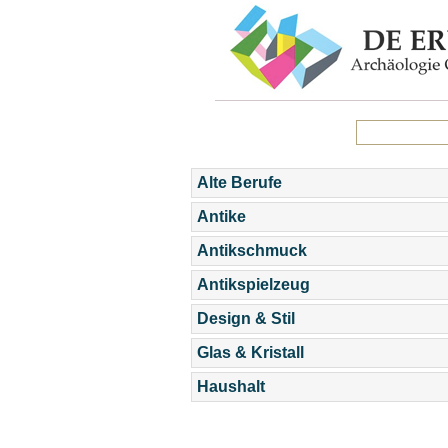
Alte Berufe
Antike
Antikschmuck
Antikspielzeug
Design & Stil
Glas & Kristall
Haushalt