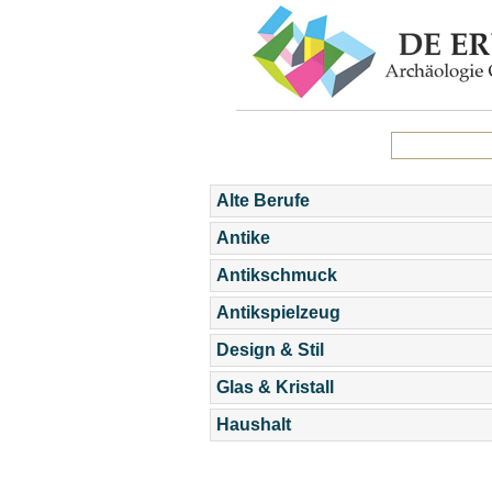
Alte Berufe
Antike
Antikschmuck
Antikspielzeug
Design & Stil
Glas & Kristall
Haushalt