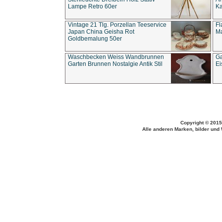
Lampe Retro 60er
Ka
Vintage 21 Tlg. Porzellan Teeservice
Fl
Japan China Geisha Rot
Ma
Goldbemalung 50er
Waschbecken Weiss Wandbrunnen
Ga
Garten Brunnen Nostalgie Antik Stil
Ei
Copyright © 2015
Alle anderen Marken, bilder und