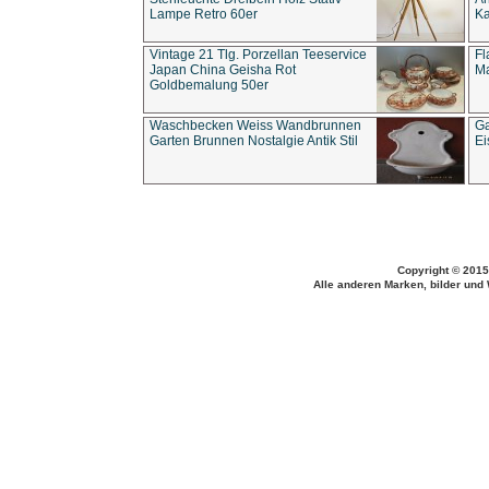
Lampe Retro 60er
Ka
Vintage 21 Tlg. Porzellan Teeservice
Fl
Japan China Geisha Rot
Ma
Goldbemalung 50er
Waschbecken Weiss Wandbrunnen
Ga
Garten Brunnen Nostalgie Antik Stil
Ei
Copyright © 2015
Alle anderen Marken, bilder und