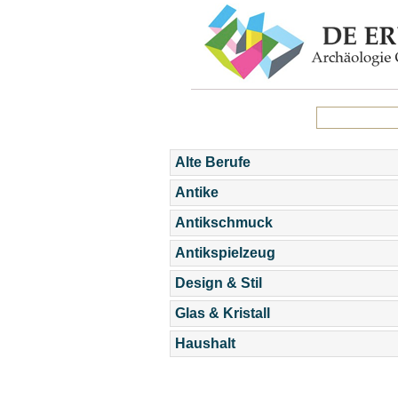
Alte Berufe
Antike
Antikschmuck
Antikspielzeug
Design & Stil
Glas & Kristall
Haushalt