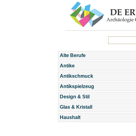
Alte Berufe
Antike
Antikschmuck
Antikspielzeug
Design & Stil
Glas & Kristall
Haushalt