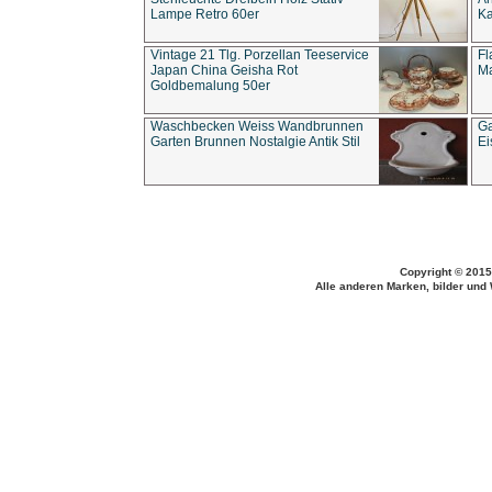
Lampe Retro 60er
Ka
Vintage 21 Tlg. Porzellan Teeservice
Fl
Japan China Geisha Rot
Ma
Goldbemalung 50er
Waschbecken Weiss Wandbrunnen
Ga
Garten Brunnen Nostalgie Antik Stil
Ei
Copyright © 2015
Alle anderen Marken, bilder und