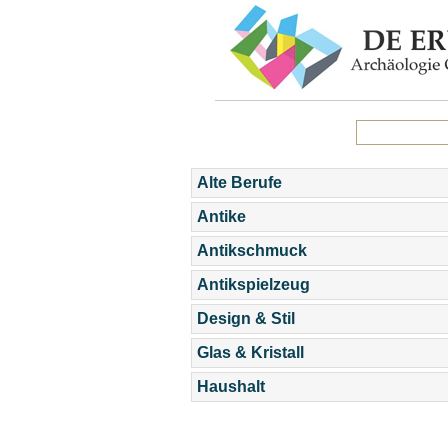
Alte Berufe
Antike
Antikschmuck
Antikspielzeug
Design & Stil
Glas & Kristall
Haushalt