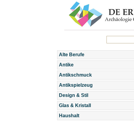
Alte Berufe
Antike
Antikschmuck
Antikspielzeug
Design & Stil
Glas & Kristall
Haushalt