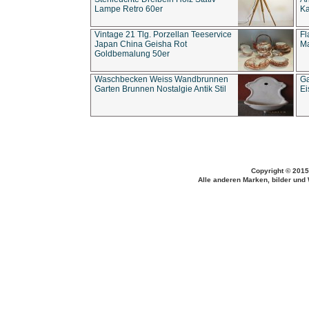
Lampe Retro 60er
Ka
Vintage 21 Tlg. Porzellan Teeservice
Fl
Japan China Geisha Rot
Ma
Goldbemalung 50er
Waschbecken Weiss Wandbrunnen
Ga
Garten Brunnen Nostalgie Antik Stil
Ei
Copyright © 2015
Alle anderen Marken, bilder und