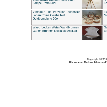
Lampe Retro 60er
Ka
Vintage 21 Tlg. Porzellan Teeservice
Fl
Japan China Geisha Rot
Ma
Goldbemalung 50er
Waschbecken Weiss Wandbrunnen
Ga
Garten Brunnen Nostalgie Antik Stil
Ei
Copyright © 2015
Alle anderen Marken, bilder und