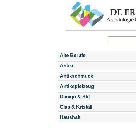
Alte Berufe
Antike
Antikschmuck
Antikspielzeug
Design & Stil
Glas & Kristall
Haushalt