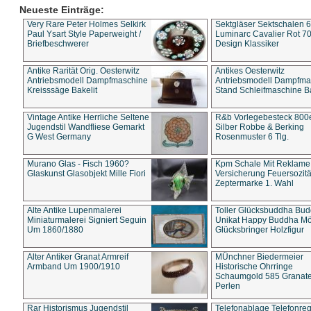
Neueste Einträge:
Very Rare Peter Holmes Selkirk
Sektgläser Sektschalen 
Paul Ysart Style Paperweight /
Luminarc Cavalier Rot 70
Briefbeschwerer
Design Klassiker
Antike Rarität Orig. Oesterwitz
Antikes Oesterwitz
Antriebsmodell Dampfmaschine
Antriebsmodell Dampfma
Kreisssäge Bakelit
Stand Schleifmaschine Ba
Vintage Antike Herrliche Seltene
R&b Vorlegebesteck 800
Jugendstil Wandfliese Gemarkt
Silber Robbe & Berking
G West Germany
Rosenmuster 6 Tlg.
Murano Glas - Fisch 1960?
Kpm Schale Mit Reklame
Glaskunst Glasobjekt Mille Fiori
Versicherung Feuersozitä
Zeptermarke 1. Wahl
Alte Antike Lupenmalerei
Toller Glücksbuddha Bu
Miniaturmalerei Signiert Seguin
Unikat Happy Buddha M
Um 1860/1880
Glücksbringer Holzfigur
Alter Antiker Granat Armreif
MÜnchner Biedermeier
Armband Um 1900/1910
Historische Ohrringe
Schaumgold 585 Granate 
Perlen
Rar Historismus Jugendstil
Telefonablage Telefonreg