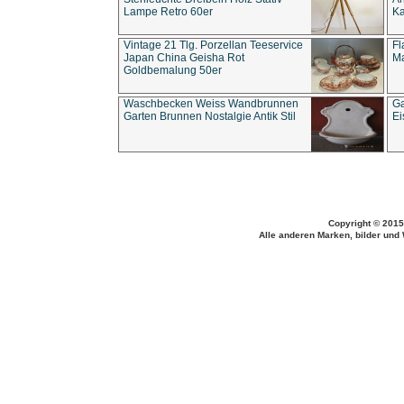
Lampe Retro 60er
Ka
Vintage 21 Tlg. Porzellan Teeservice
Fl
Japan China Geisha Rot
Ma
Goldbemalung 50er
Waschbecken Weiss Wandbrunnen
Ga
Garten Brunnen Nostalgie Antik Stil
Ei
Copyright © 2015
Alle anderen Marken, bilder und