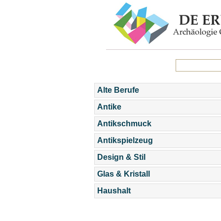
Alte Berufe
Antike
Antikschmuck
Antikspielzeug
Design & Stil
Glas & Kristall
Haushalt