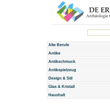
Alte Berufe
Antike
Antikschmuck
Antikspielzeug
Design & Stil
Glas & Kristall
Haushalt