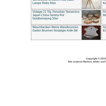
Lampe Retro 60er
Ka
Vintage 21 Tlg. Porzellan Teeservice
Fl
Japan China Geisha Rot
Ma
Goldbemalung 50er
Waschbecken Weiss Wandbrunnen
Ga
Garten Brunnen Nostalgie Antik Stil
Ei
Copyright © 2015
Alle anderen Marken, bilder und