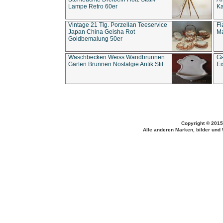
Lampe Retro 60er
Ka
Vintage 21 Tlg. Porzellan Teeservice
Fl
Japan China Geisha Rot
Ma
Goldbemalung 50er
Waschbecken Weiss Wandbrunnen
Ga
Garten Brunnen Nostalgie Antik Stil
Ei
Copyright © 2015
Alle anderen Marken, bilder und