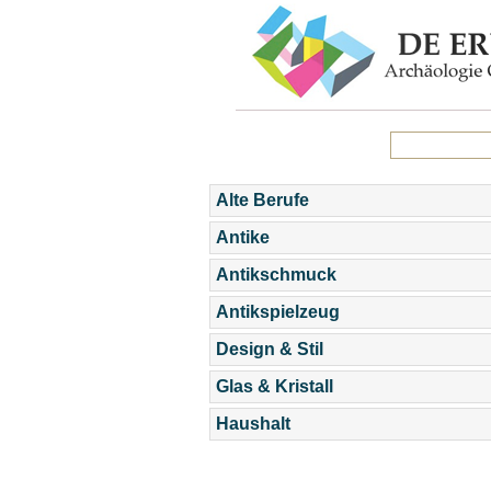
Alte Berufe
Antike
Antikschmuck
Antikspielzeug
Design & Stil
Glas & Kristall
Haushalt