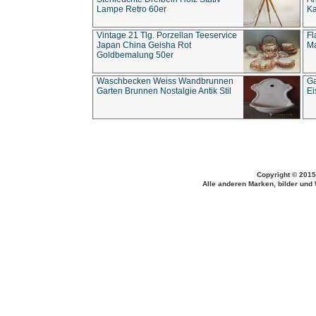
Lampe Retro 60er
Ka
Vintage 21 Tlg. Porzellan Teeservice
Fl
Japan China Geisha Rot
Ma
Goldbemalung 50er
Waschbecken Weiss Wandbrunnen
Ga
Garten Brunnen Nostalgie Antik Stil
Ei
Copyright © 2015
Alle anderen Marken, bilder und