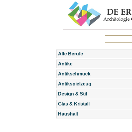
Alte Berufe
Antike
Antikschmuck
Antikspielzeug
Design & Stil
Glas & Kristall
Haushalt