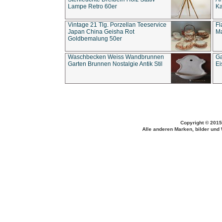
Lampe Retro 60er
Ka
Vintage 21 Tlg. Porzellan Teeservice
Fl
Japan China Geisha Rot
Ma
Goldbemalung 50er
Waschbecken Weiss Wandbrunnen
Ga
Garten Brunnen Nostalgie Antik Stil
Ei
Copyright © 2015
Alle anderen Marken, bilder und