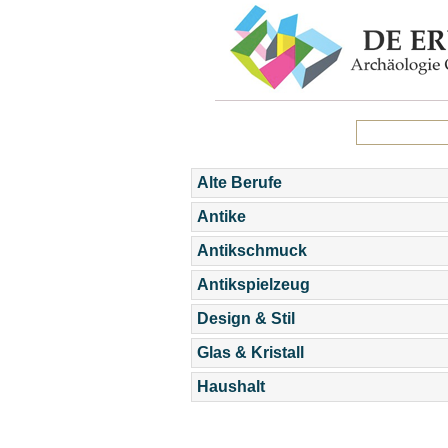
Alte Berufe
Antike
Antikschmuck
Antikspielzeug
Design & Stil
Glas & Kristall
Haushalt