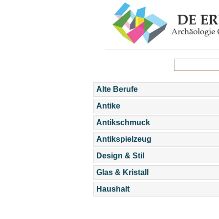
Alte Berufe
Antike
Antikschmuck
Antikspielzeug
Design & Stil
Glas & Kristall
Haushalt