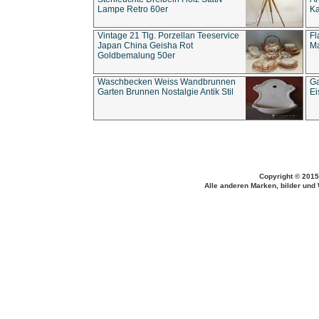
Lampe Retro 60er
Ka
Vintage 21 Tlg. Porzellan Teeservice
Fl
Japan China Geisha Rot
Ma
Goldbemalung 50er
Waschbecken Weiss Wandbrunnen
Ga
Garten Brunnen Nostalgie Antik Stil
Ei
Copyright © 2015
Alle anderen Marken, bilder und