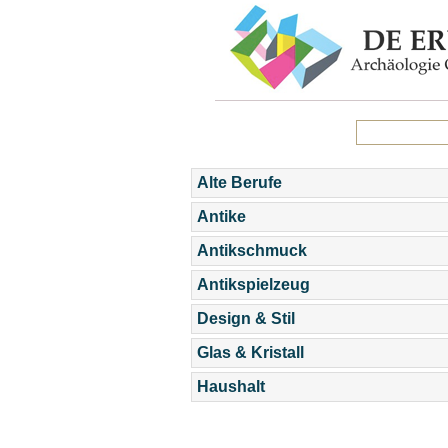
Alte Berufe
Antike
Antikschmuck
Antikspielzeug
Design & Stil
Glas & Kristall
Haushalt