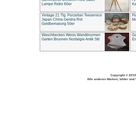
Lampe Retro 60er
Ka
Vintage 21 Tlg. Porzellan Teeservice
Fl
Japan China Geisha Rot
Ma
Goldbemalung 50er
Waschbecken Weiss Wandbrunnen
Ga
Garten Brunnen Nostalgie Antik Stil
Ei
Copyright © 2015
Alle anderen Marken, bilder und