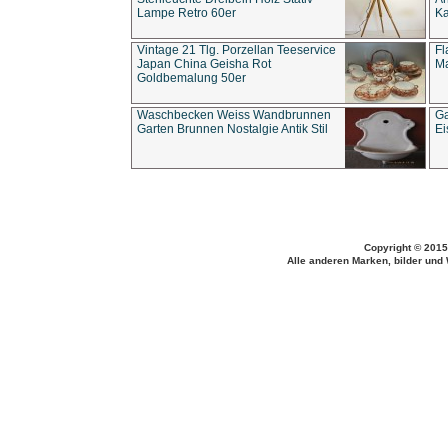
Lampe Retro 60er
Ka
Vintage 21 Tlg. Porzellan Teeservice
Fl
Japan China Geisha Rot
Ma
Goldbemalung 50er
Waschbecken Weiss Wandbrunnen
Ga
Garten Brunnen Nostalgie Antik Stil
Ei
Copyright © 2015
Alle anderen Marken, bilder und