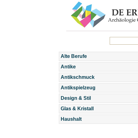
Alte Berufe
Antike
Antikschmuck
Antikspielzeug
Design & Stil
Glas & Kristall
Haushalt