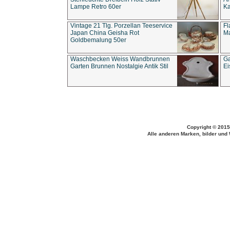
Lampe Retro 60er
Ka
Vintage 21 Tlg. Porzellan Teeservice
Fl
Japan China Geisha Rot
Ma
Goldbemalung 50er
Waschbecken Weiss Wandbrunnen
Ga
Garten Brunnen Nostalgie Antik Stil
Ei
Copyright © 2015
Alle anderen Marken, bilder und