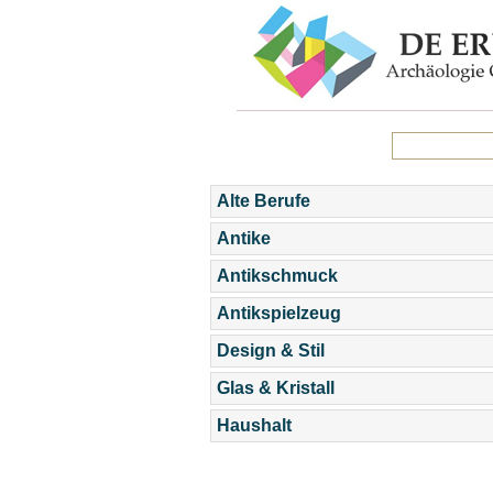
Alte Berufe
Antike
Antikschmuck
Antikspielzeug
Design & Stil
Glas & Kristall
Haushalt