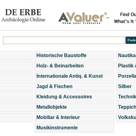
Historische Baustoffe
Nautika
Holz- & Beinarbeiten
Plastik
Internationale Antiq. & Kunst
Porzell
Jagd & Fischen
Silber
Kleidung & Accessoires
Technik
Metallobjekte
Teppic
Mobiliar & Interieur
Volksku
Musikinstrumente